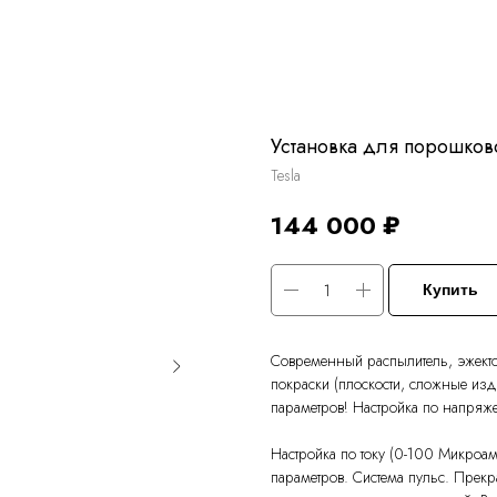
Установка для порошков
Tesla
144 000
₽
Купить
Современный распылитель, эжекто
покраски (плоскости, сложные изд
параметров! Настройка по напряж
Настройка по току (0-100 Микроа
параметров. Система пульс. Прекр