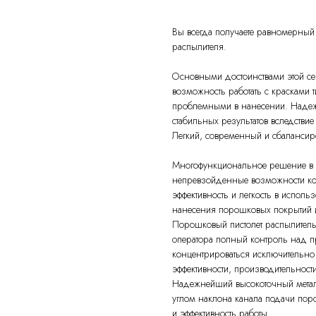
Вы всегда получаете равномерный
распылителя.
Основными достоинствами этой сер
возможность работать с красками 
проблемными в нанесении. Надежно
стабильных результатов вследств
Легкий, современный и сбалансир
Многофункциональное решение в 
непревзойденные возможности к
эффективность и легкость в исполь
нанесения порошковых покрытий 
Порошковый пистолет распылитель
оператора полный контроль над п
концентрироваться исключительно
эффективности, производительности
Надежнейший высокоточный метал
углом наклона канала подачи пор
и эффективность работы.