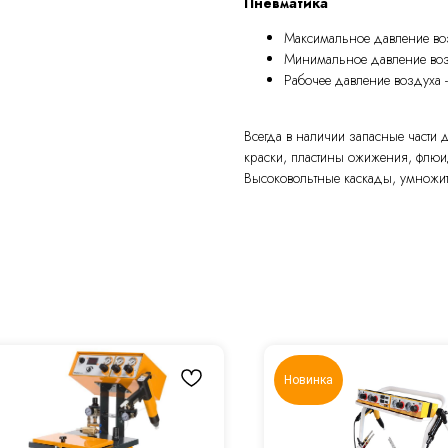
Пневматика
Максимальное давление воз
Минимальное давление возд
Рабочее давление воздуха -
Всегда в наличии запасные части
краски, пластины ожижения, флюи
Высоковольтные каскады, умножит
Новинка