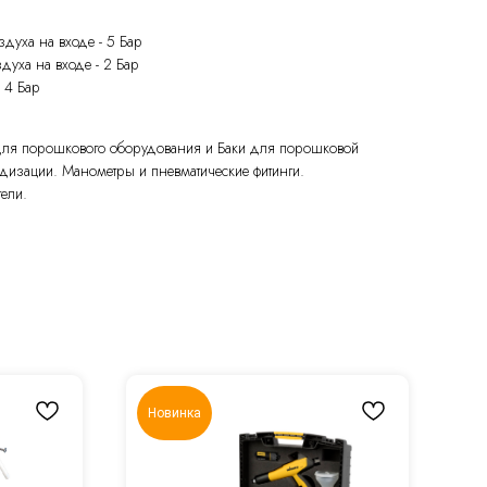
духа на входе - 5 Бар
уха на входе - 2 Бар
 4 Бар
 для порошкового оборудования и Баки для порошковой
дизации. Манометры и пневматические фитинги.
ели.
Новинка
А