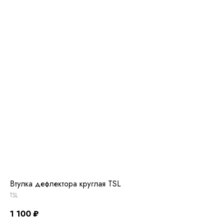
Втулка дефлектора круглая TSL
TSL
1 100
₽