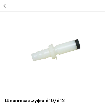
Шланговая муфта d10/d12