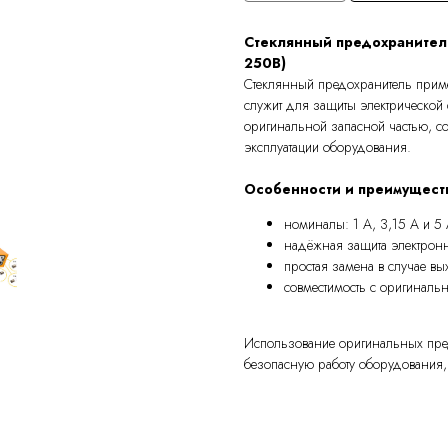
Стеклянный предохранитель 
250В)
Стеклянный предохранитель примен
служит для защиты электрической 
оригинальной запасной частью, со
эксплуатации оборудования.
Особенности и преимущест
номиналы: 1 А, 3,15 А и 5
надёжная защита электронн
простая замена в случае вы
совместимость с оригиналь
Использование оригинальных пред
безопасную работу оборудования,