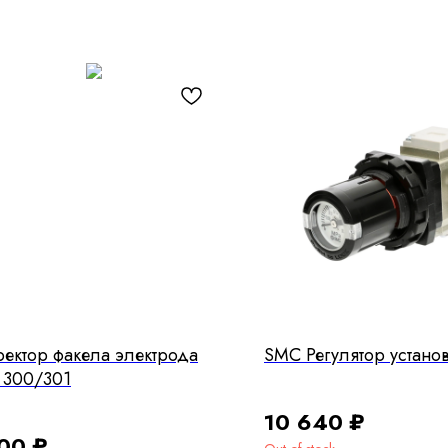
ектор факела электрода
SMC Регулятор устано
 300/301
10 640
₽
300
₽