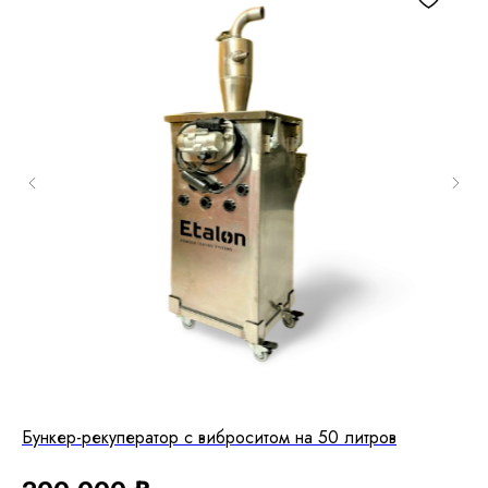
Бункер-рекуператор с виброситом на 50 литров
От