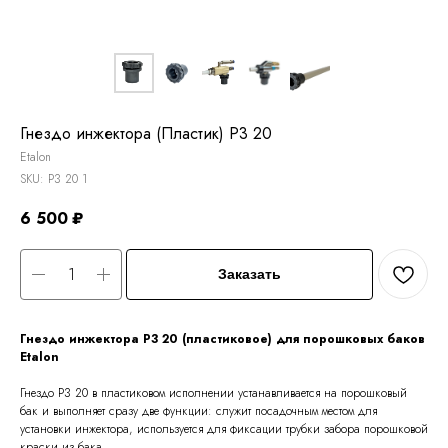
Гнездо инжектора (Пластик) P3 20
Etalon
SKU:
P3 20 1
6 500
₽
Заказать
Гнездо инжектора P3 20 (пластиковое) для порошковых баков
Etalon
Гнездо P3 20 в пластиковом исполнении устанавливается на порошковый
бак и выполняет сразу две функции: служит посадочным местом для
установки инжектора, используется для фиксации трубки забора порошковой
краски из бака.