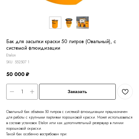
Бак для засыпки краски 50 литров (Овальный), с
системой флюидизации
Etalon
SKU:
552507 1
50 000
₽
Заказать
Овальный бак объёмом 50 литров с системой флюидизации предназначен
для работы с крупными партиями порошковой краски. Может использоваться
в составе установок Etalon или как дополнительный резервуар в линии
порошковой окраски.
Такой бак особенно востребован при: