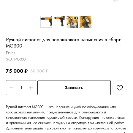
Ручной пистолет для порошкового напыления в сборе
MG300
Etalon
SKU:
MG300
75 000
₽
80 000
₽
Заказать
Ручной пистолет MG300 — это надёжное и удобное оборудование для
порошкового напыления, предназначенное для равномерного и
качественного нанесения порошковой краски. Конструкция пистолета лёгкая
и эргономичная, что снижает нагрузку на оператора при длительной работе.
Дополнительная защита пусковой кнопки повышает долговечность устройства