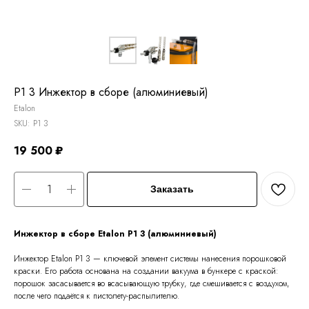
P1 3 Инжектор в сборе (алюминиевый)
Etalon
SKU:
P1 3
19 500
₽
Заказать
Инжектор в сборе Etalon P1 3 (алюминиевый)
Инжектор Etalon P1 3 — ключевой элемент системы нанесения порошковой
краски. Его работа основана на создании вакуума в бункере с краской:
порошок засасывается во всасывающую трубку, где смешивается с воздухом,
после чего подаётся к пистолету-распылителю.