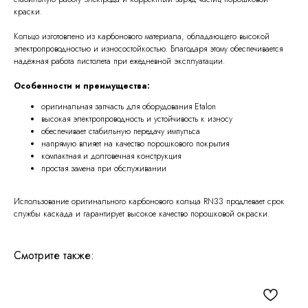
краски.
Кольцо изготовлено из карбонового материала, обладающего высокой
электропроводностью и износостойкостью. Благодаря этому обеспечивается
надёжная работа пистолета при ежедневной эксплуатации.
Особенности и преимущества:
оригинальная запчасть для оборудования Etalon
высокая электропроводность и устойчивость к износу
обеспечивает стабильную передачу импульса
напрямую влияет на качество порошкового покрытия
компактная и долговечная конструкция
простая замена при обслуживании
Использование оригинального карбонового кольца RN33 продлевает срок
службы каскада и гарантирует высокое качество порошковой окраски.
Смотрите также: