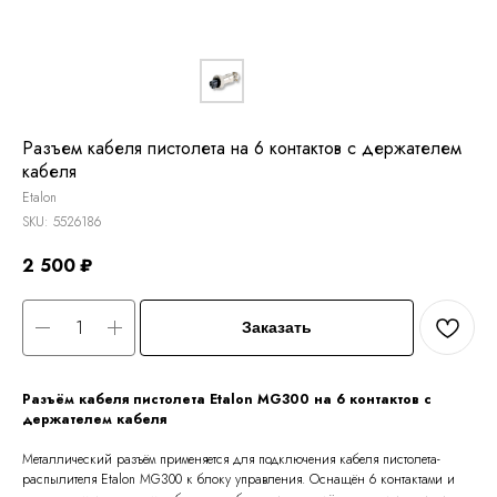
Разъем кабеля пистолета на 6 контактов с держателем
кабеля
Etalon
SKU:
5526186
2 500
₽
Заказать
Разъём кабеля пистолета Etalon MG300 на 6 контактов с
держателем кабеля
Металлический разъём применяется для подключения кабеля пистолета-
распылителя Etalon MG300 к блоку управления. Оснащён 6 контактами и