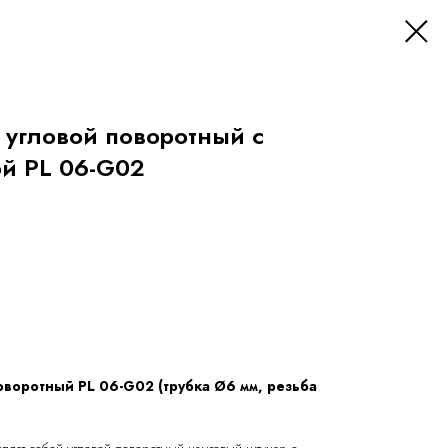
 угловой поворотный с
й PL 06-G02
оворотный PL 06-G02 (трубка Ø6 мм, резьба