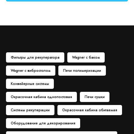
Фильтры для рекуператора
Wagner с баком
Wagner с вибростолом
Печи полимеризации
Конвейерные системы
Окрасочная кабина однопостовая
Печи сушки
Системы рекуперации
Окрасочная кабина обитаемая
Оборудование для декорирования