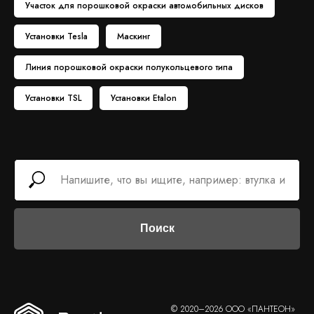
Участок для порошковой окраски автомобильных дисков
Установки Tesla
Маскинг
Линия порошковой окраски полукольцевого типа
Установки TSL
Установки Etalon
Поиск
© 2020–2026 ООО «ПАНТЕОН»