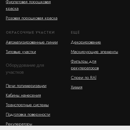
Фиолетовая порошковая
краска
Розовая порошковая краска
ОКРАСОЧНЫЕ УЧАСТКИ
ЕЩЁ
Автоматизированные линии
Декорирование
Типовые участки
Маскирующие элементы
Фильтры для
Оборудование для
рекуператоров
участков
Спреи по RAl
Печи полимеризации
Химия
Кабины нанесения
Транспортные системы
Подготовка поверхности
Рекуператоры