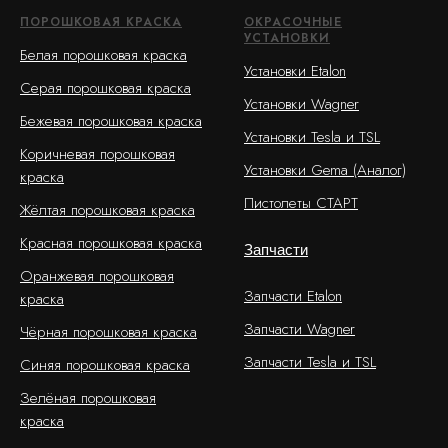
ПОРОШКОВАЯ КРАСКА
ОКРАСОЧНЫЕ
УСТАНОВКИ
Белая порошковая краска
Установки Etalon
Серая порошковая краска
Установки Wagner
Бежевая порошковая краска
Установки Tesla и TSL
Коричневая порошковая
Установки Gema (Аналог)
краска
Пистолеты СТАРТ
Жёлтая порошковая краска
Красная порошковая краска
Запчасти
Оранжевая порошковая
Запчасти Etalon
краска
Запчасти Wagner
Чёрная порошковая краска
Запчасти Tesla и TSL
Синяя порошковая краска
Зелёная порошковая
краска