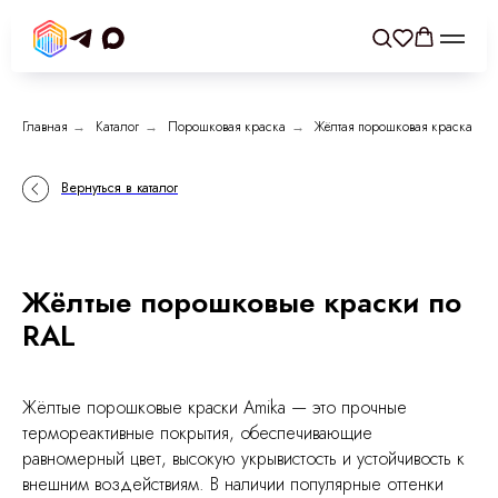
Главная
→
Каталог
→
Порошковая краска
→
Жёлтая порошковая краска
Вернуться в каталог
Жёлтые порошковые краски по
RAL
Жёлтые порошковые краски Amika — это прочные
термореактивные покрытия, обеспечивающие
равномерный цвет, высокую укрывистость и устойчивость к
внешним воздействиям. В наличии популярные оттенки