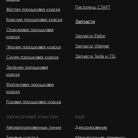
Пистолеты СТАРТ
Жёлтая порошковая краска
Красная порошковая краска
Запчасти
Оранжевая порошковая
Запчасти Etalon
краска
Запчасти Wagner
Чёрная порошковая краска
Запчасти Tesla и TSL
Синяя порошковая краска
Зелёная порошковая
краска
Фиолетовая порошковая
краска
Розовая порошковая краска
ОКРАСОЧНЫЕ УЧАСТКИ
ЕЩЁ
Автоматизированные линии
Декорирование
Типовые участки
Маскирующие элементы