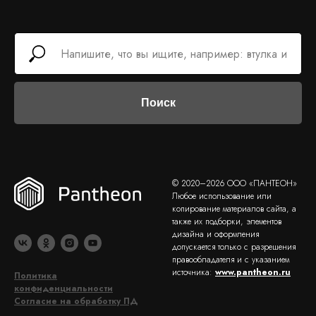
Поиск
© 2020–2026 ООО «ПАНТЕОН»
Любое использование или
копирование материалов сайта, а
также их подборки, элементов
дизайна и оформления
допускается только с разрешения
правообладателя и с указанием
источника:
www.pantheon.ru
Политика
конфиденциальности
Согласие на обработку ПД