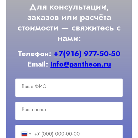
Для консультации,
заказов или расчёта
стоимости — свяжитесь с
нами:
Телефон:
+7(916) 977-50-50
Email:
info@pantheon.ru
Ваше ФИО
Ваша почта
+7