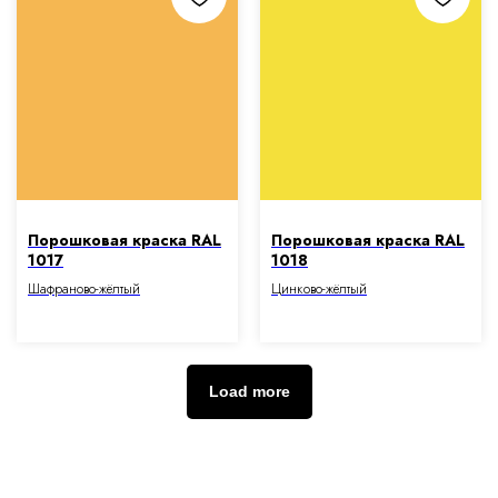
Порошковая краска RAL
Порошковая краска RAL
1017
1018
Шафраново-жёлтый
Цинково-жёлтый
Load more