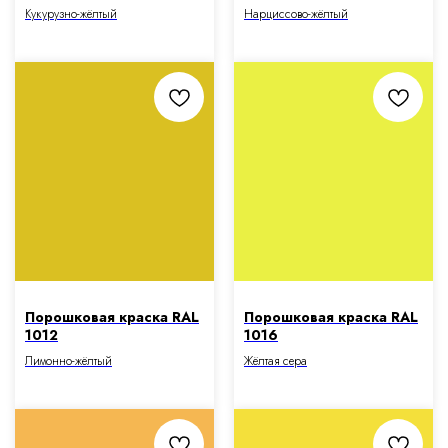
Кукурузно-жёлтый
Нарциссово-жёлтый
Порошковая краска RAL
Порошковая краска RAL
1012
1016
Лимонно-жёлтый
Жёлтая сера