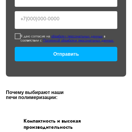
+7(000)000-0000
Я даю согласие на
обработку персональных данных
в
соответствии с
Политикой обработки персональных данных.
Отправить
Почему выбирают наши
печи полимеризации:
Компактность и высокая
производительность