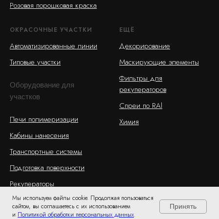
Розовая порошковая краска
ОКРАСОЧНЫЕ УЧАСТКИ
ЕЩЁ
Автоматизированные линии
Декорирование
Типовые участки
Маскирующие элементы
Фильтры для
Оборудование для
рекуператоров
участков
Спреи по RAl
Печи полимеризации
Химия
Кабины нанесения
Транспортные системы
Подготовка поверхности
Рекуператоры
Мы используем файлы cookie. Продолжая пользоваться
сайтом, вы соглашаетесь с их использованием
Принять
и
Политикой обработки персональных данных
.