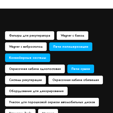
Фильтры для рекуператора
Wagner с баком
Wagner с вибростолом
Печи полимеризации
Конвейерные системы
Окрасочная кабина однопостовая
Печи сушки
Системы рекуперации
Окрасочная кабина обитаемая
Оборудование для декорирования
Участок для порошковой окраски автомобильных дисков