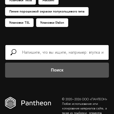
Установки Tesla
Маскинг
Линия порошковой окраски полукольцевого типа
Установки TSL
Установки Etalon
Поиск
© 2020–2026 ООО «ПАНТЕОН»
Любое использование или
копирование материалов сайта, а
также их подборки, элементов