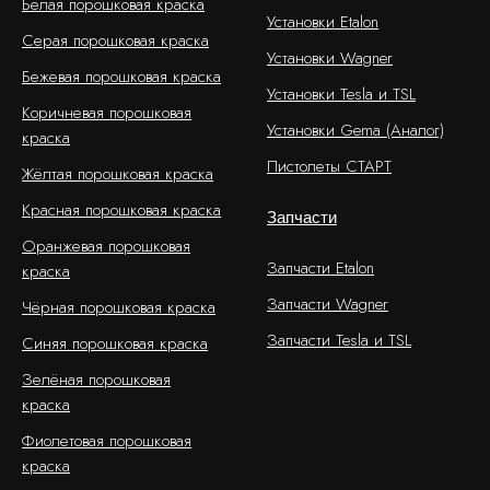
Белая порошковая краска
Установки Etalon
Серая порошковая краска
Установки Wagner
Бежевая порошковая краска
Установки Tesla и TSL
Коричневая порошковая
Установки Gema (Аналог)
краска
Пистолеты СТАРТ
Жёлтая порошковая краска
Красная порошковая краска
Запчасти
Оранжевая порошковая
Запчасти Etalon
краска
Запчасти Wagner
Чёрная порошковая краска
Запчасти Tesla и TSL
Синяя порошковая краска
Зелёная порошковая
краска
Фиолетовая порошковая
краска