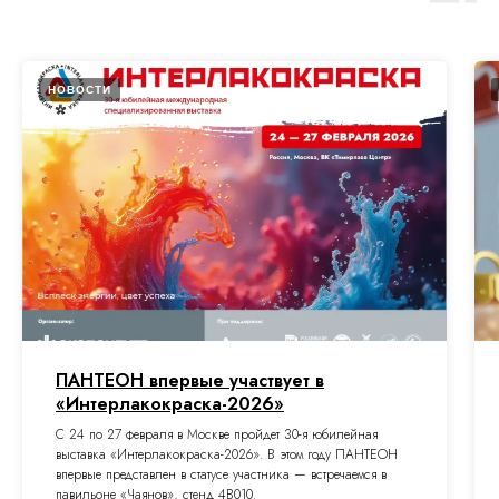
НОВОСТИ
ПАНТЕОН впервые участвует в
«Интерлакокраска-2026»
С 24 по 27 февраля в Москве пройдет 30-я юбилейная
выставка «Интерлакокраска-2026». В этом году ПАНТЕОН
впервые представлен в статусе участника — встречаемся в
павильоне «Чаянов», стенд 4B010.