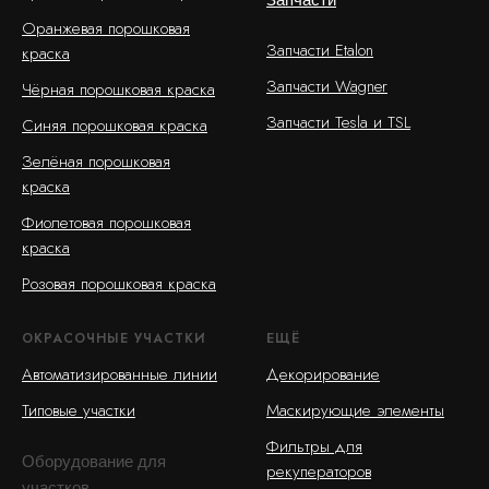
Оранжевая порошковая
Запчасти Etalon
краска
Запчасти Wagner
Чёрная порошковая краска
Запчасти Tesla и TSL
Синяя порошковая краска
Зелёная порошковая
краска
Фиолетовая порошковая
краска
Розовая порошковая краска
ОКРАСОЧНЫЕ УЧАСТКИ
ЕЩЁ
Автоматизированные линии
Декорирование
Типовые участки
Маскирующие элементы
Фильтры для
Оборудование для
рекуператоров
участков