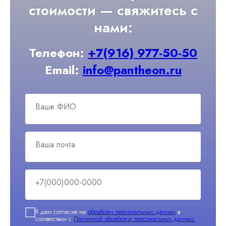
стоимости — свяжитесь с
нами:
Телефон:
+7(916) 977-50-50
Email:
info@pantheon.ru
Ваше ФИО
Ваша почта
+7(000)000-0000
Я даю согласие на
обработку персональных данных
в
соответствии с
Политикой обработки персональных данных.