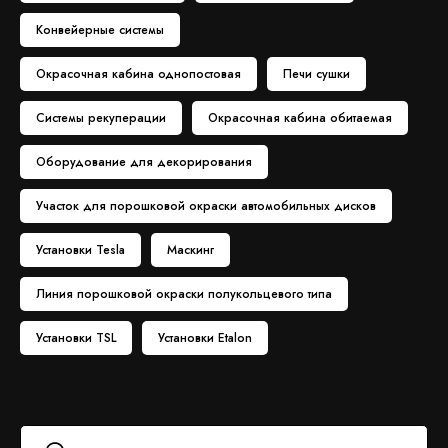
Конвейерные системы
Окрасочная кабина однопостовая
Печи сушки
Системы рекуперации
Окрасочная кабина обитаемая
Оборудование для декорирования
Участок для порошковой окраски автомобильных дисков
Установки Tesla
Маскинг
Линия порошковой окраски полукольцевого типа
Установки TSL
Установки Etalon