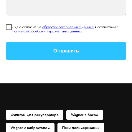
Я даю согласие на
обработку персональных данных
в соответствии с
Политикой обработки персональных данных.
Отправить
Фильтры для рекуператора
Wagner с баком
Wagner с вибростолом
Печи полимеризации