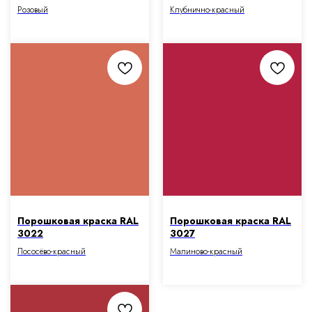
Розовый
Клубнично-красный
Порошковая краска RAL
Порошковая краска RAL
3022
3027
Лососёво-красный
Малиново-красный