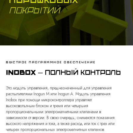
покрытий
быстрое программное обеспечение
Inobox
— полный контроль
Это модуль управления, предназначенный для управления
распылителями Inogun M или Inogun A. Модуль управления
Inobox при помощи микроконтроллера управляет
высоковольтным блоком и тремя или четырьмя
пропорциональными электромагнитными клапанами в
зависимости от версии. В свою очередь, снимаются показания
высокого напряжения и тока, а также расход или ток с трех или
четырех пропорциональных электромагнитных клапанов.