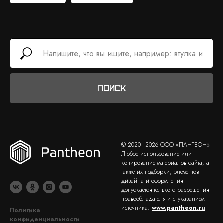
Поиск
© 2020–2026 ООО «ПАНТЕОН»
Любое использование или
копирование материалов сайта, а
также их подборки, элементов
дизайна и оформления
допускается только с разрешения
правообладателя и с указанием
источника:
www.pantheon.ru
Политика
конфиденциальности