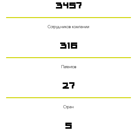
3457
Сотрудников компании
316
Патентов
27
Стран
5