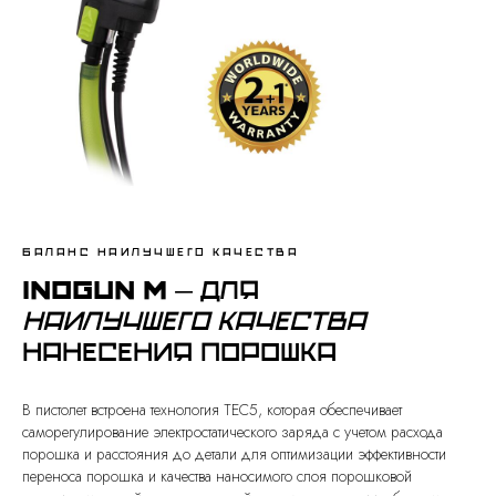
Баланс наилучшего качества
Inogun M
— для
наилучшего качества
нанесения порошка
В пистолет встроена технология TEC5, которая обеспечивает
саморегулирование электростатического заряда с учетом расхода
порошка и расстояния до детали для оптимизации эффективности
переноса порошка и качества наносимого слоя порошковой