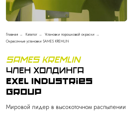
Главная
→
Каталог
→
Установки порошковой окраски
→
Окрасочные установки SAMES KREMLIN
SAMES KREMLIN
Член холдинга
EXEL Industries
Group
Мировой лидер в высокоточном распылении