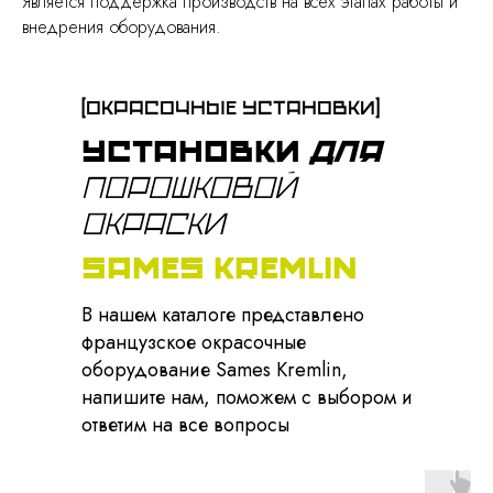
Является поддержка производств на всех этапах работы и
внедрения оборудования.
[окрасочные установки]
Установки
для
порошковой
окраски
SAMES KREMLIN
В нашем каталоге представлено
французское окрасочные
оборудование Sames Kremlin,
напишите нам, поможем с выбором и
ответим на все вопросы