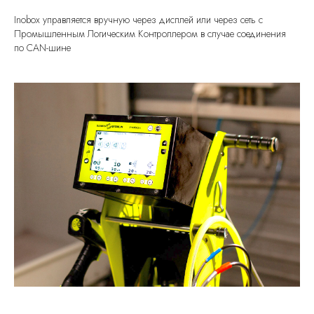
Inobox управляется вручную через дисплей или через сеть с
Промышленным Логическим Контроллером в случае соединения
по CAN-шине