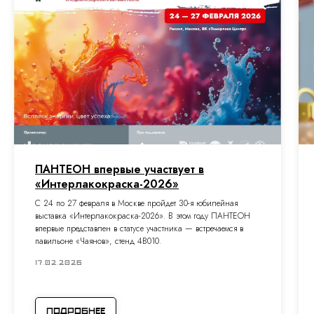
ПАНТЕОН впервые участвует в
«Интерлакокраска-2026»
С 24 по 27 февраля в Москве пройдет 30-я юбилейная
выставка «Интерлакокраска-2026». В этом году ПАНТЕОН
впервые представлен в статусе участника — встречаемся в
павильоне «Чаянов», стенд 4B010.
17.02.2026
Подробнее