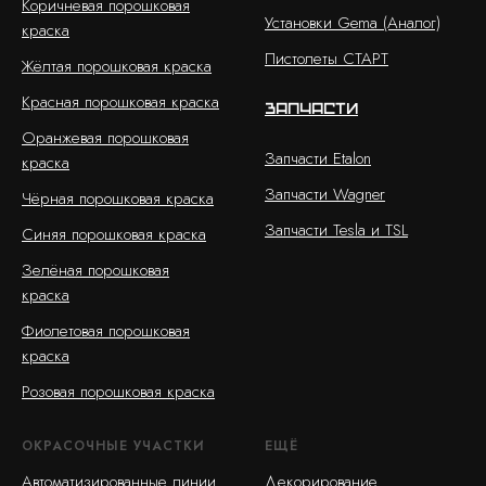
Коричневая порошковая
Установки Gema (Аналог)
краска
Пистолеты СТАРТ
Жёлтая порошковая краска
Красная порошковая краска
Запчасти
Оранжевая порошковая
Запчасти Etalon
краска
Запчасти Wagner
Чёрная порошковая краска
Запчасти Tesla и TSL
Синяя порошковая краска
Зелёная порошковая
краска
Фиолетовая порошковая
краска
Розовая порошковая краска
ОКРАСОЧНЫЕ УЧАСТКИ
ЕЩЁ
Автоматизированные линии
Декорирование