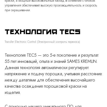
краски, а мощный высоковольтный каскад в сочетании с блоком
управления обеспечивает высокую производительность и скорость
при окрашивании.
Технология TEC5
Transfer Electronic Control (Электронный контроль переноса)
Технология TEC5 — это 5-е поколение и результат
55 лет инноваций, опыта и знаний SAMES KREMLIN.
Данная технология автоматически регулирует
напряжение и подачу порошка, учитывая расстояние
между деталями для обеспечения высочайшего
качества осаждения порошковой краски на
изделия.
С помощью нашего уникального ПО для