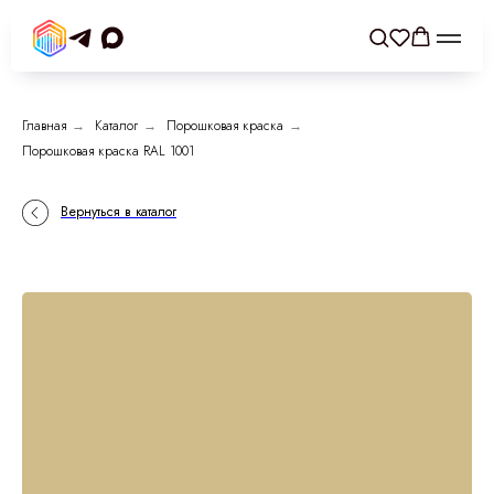
Главная
→
Каталог
→
Порошковая краска
→
Порошковая краска RAL 1001
Вернуться в каталог