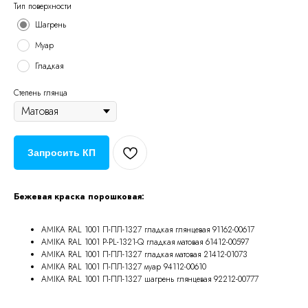
Тип поверхности
Шагрень
Муар
Гладкая
Степень глянца
Запросить КП
Бежевая краска порошковая:
AMIKA RAL 1001 П-ПЛ-1327 гладкая глянцевая 91162-00617
AMIKA RAL 1001 P-PL-1321-Q гладкая матовая 61412-00597
AMIKA RAL 1001 П-ПЛ-1327 гладкая матовая 21412-01073
AMIKA RAL 1001 П-ПЛ-1327 муар 94112-00610
AMIKA RAL 1001 П-ПЛ-1327 шагрень глянцевая 92212-00777