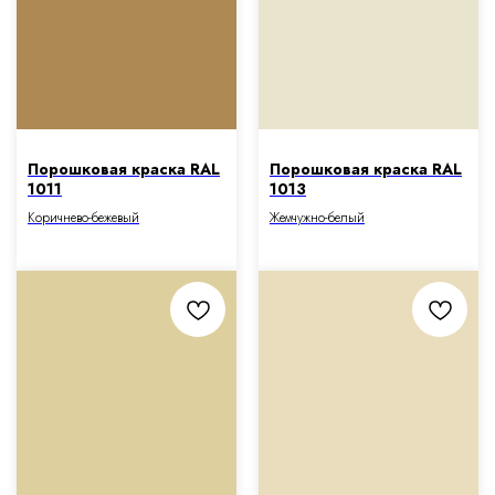
Порошковая краска RAL
Порошковая краска RAL
1011
1013
Коричнево-бежевый
Жемчужно-белый