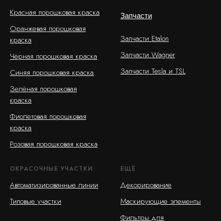
Красная порошковая краска
Запчасти
Оранжевая порошковая
Запчасти Etalon
краска
Запчасти Wagner
Чёрная порошковая краска
Запчасти Tesla и TSL
Синяя порошковая краска
Зелёная порошковая
краска
Фиолетовая порошковая
краска
Розовая порошковая краска
ОКРАСОЧНЫЕ УЧАСТКИ
ЕЩЁ
Автоматизированные линии
Декорирование
Типовые участки
Маскирующие элементы
Фильтры для