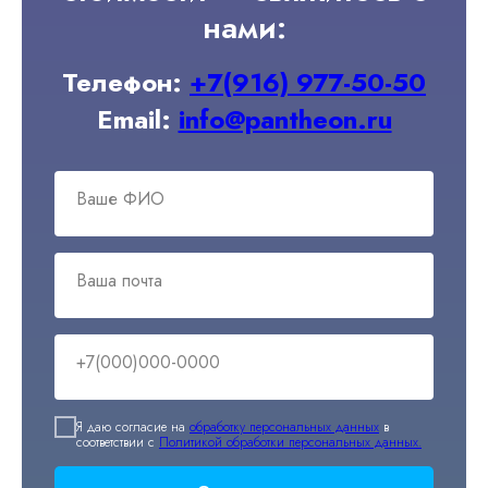
нами:
Телефон:
+7(916) 977-50-50
Email:
info@pantheon.ru
Ваше ФИО
Ваша почта
+7(000)000-0000
Я даю согласие на
обработку персональных данных
в
соответствии с
Политикой обработки персональных данных.