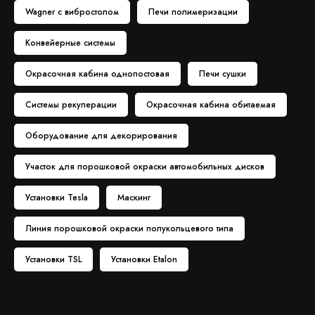
Wagner с вибростолом
Печи полимеризации
Конвейерные системы
Окрасочная кабина однопостовая
Печи сушки
Системы рекуперации
Окрасочная кабина обитаемая
Оборудование для декорирования
Участок для порошковой окраски автомобильных дисков
Установки Tesla
Маскинг
Линия порошковой окраски полукольцевого типа
Установки TSL
Установки Etalon