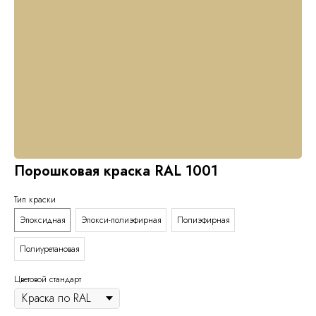
Порошковая краска RAL 1001
Тип краски
Эпоксидная
Эпокси-полиэфирная
Полиэфирная
Полиуретановая
Цветовой стандарт