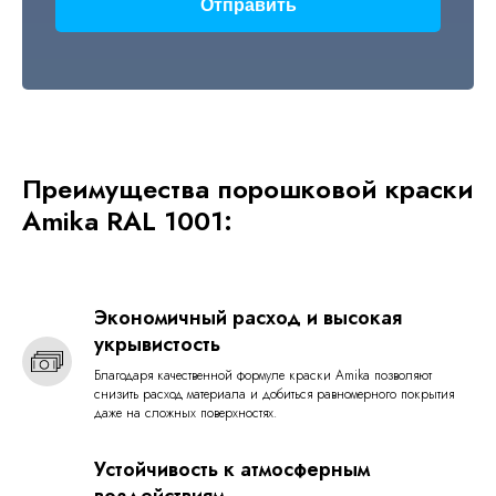
Отправить
Преимущества порошковой краски
Amika RAL 1001:
Экономичный расход и высокая
укрывистость
Благодаря качественной формуле краски Amika позволяют
снизить расход материала и добиться равномерного покрытия
даже на сложных поверхностях.
Устойчивость к атмосферным