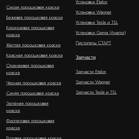
Установки Etalon
Серая порошковая краска
Установки Wagner
Бежевая порошковая краска
Установки Tesla и TSL
Коричневая порошковая
Установки Gema (Аналог)
краска
Пистолеты СТАРТ
Жёлтая порошковая краска
Красная порошковая краска
Запчасти
Оранжевая порошковая
Запчасти Etalon
краска
Запчасти Wagner
Чёрная порошковая краска
Запчасти Tesla и TSL
Синяя порошковая краска
Зелёная порошковая
краска
Фиолетовая порошковая
краска
Розовая порошковая краска