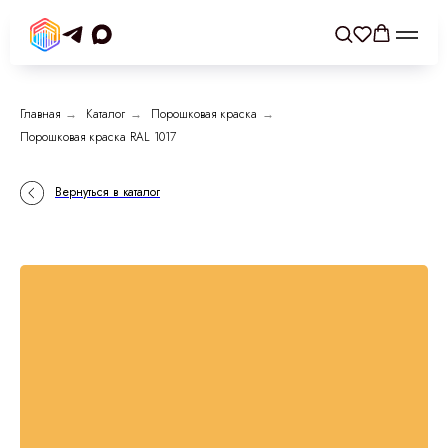
Главная
→
Каталог
→
Порошковая краска
→
Порошковая краска RAL 1017
Вернуться в каталог