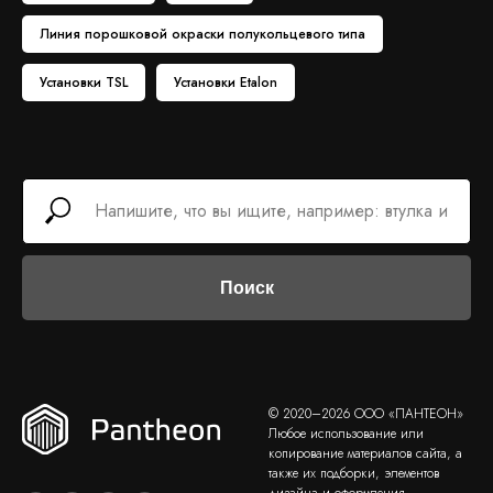
Линия порошковой окраски полукольцевого типа
Установки TSL
Установки Etalon
Поиск
© 2020–2026 ООО «ПАНТЕОН»
Любое использование или
копирование материалов сайта, а
также их подборки, элементов
дизайна и оформления