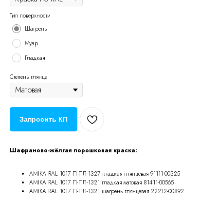
Тип поверхности
Шагрень
Муар
Гладкая
Степень глянца
Запросить КП
Шафраново-жёлтая порошковая краска:
AMIKA RAL 1017 П-ПЛ-1327 гладкая глянцевая 91111-00325
AMIKA RAL 1017 П-ПЛ-1321 гладкая матовая 81411-00565
AMIKA RAL 1017 П-ПЛ-1321 шагрень глянцевая 22212-00892