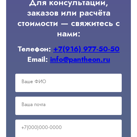
Для консультации,
заказов или расчёта
стоимости — свяжитесь с
нами:
Телефон:
+7(916) 977-50-50
Email:
info@pantheon.ru
Ваше ФИО
Ваша почта
+7(000)000-0000