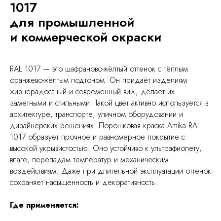
1017
для промышленной
и коммерческой окраски
RAL 1017 — это шафраново-жёлтый оттенок с тёплым
оранжево-жёлтым подтоном. Он придаёт изделиям
жизнерадостный и современный вид, делает их
заметными и стильными. Такой цвет активно используется в
архитектуре, транспорте, уличном оборудовании и
дизайнерских решениях. Порошковая краска Amika RAL
1017 образует прочное и равномерное покрытие с
высокой укрывистостью. Оно устойчиво к ультрафиолету,
влаге, перепадам температур и механическим
воздействиям. Даже при длительной эксплуатации оттенок
сохраняет насыщенность и декоративность.
Где применяется: