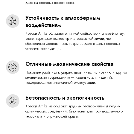
даже на сложных поверхностях.
Устойчивость к атмосферным
воздействиям
Краски Amika обладают отличной стойкостью к ультрафиолету,
влаге, перепадам температур и агрессивной химии, что
обеспечивает долговечность покрытия даже в самых сложных
условиях эксплуатации.
Отличные механические свойства
Покрытие устойчиво к ударам, царапинам, истиранию и другим
механическим повреждениям — идеально для изделий,
подвергающихся интенсивной эксплуатации.
Безопасность и экологичность
Краски Amika не содержат вредных растворителей и летучих
органических соединений, безопасны для производственного
персонала и окружающей среды.