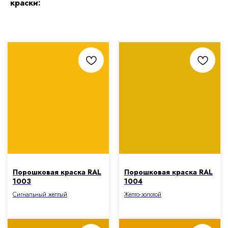
краски:
Порошковая краска RAL
Порошковая краска RAL
1003
1004
Сигнальный жёлтый
Жёлто-золотой