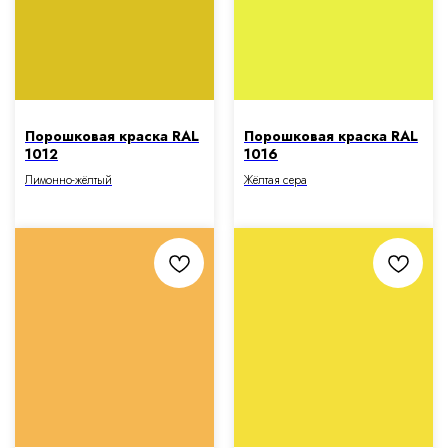
Порошковая краска RAL
Порошковая краска RAL
1012
1016
Лимонно-жёлтый
Жёлтая сера