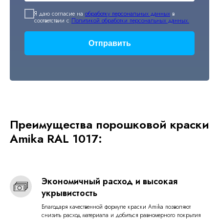
Я даю согласие на
обработку персональных данных
в
соответствии с
Политикой обработки персональных данных.
Отправить
Преимущества порошковой краски
Amika RAL 1017:
Экономичный расход и высокая
укрывистость
Благодаря качественной формуле краски Amika позволяют
снизить расход материала и добиться равномерного покрытия