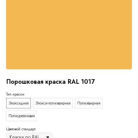
Порошковая краска RAL 1017
Тип краски
Эпоксидная
Эпокси-полиэфирная
Полиэфирная
Полиуретановая
Цветовой стандарт