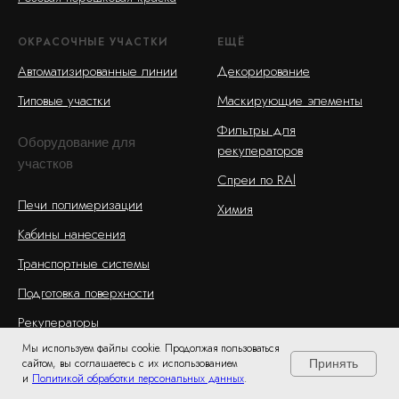
ОКРАСОЧНЫЕ УЧАСТКИ
ЕЩЁ
Автоматизированные линии
Декорирование
Типовые участки
Маскирующие элементы
Фильтры для
Оборудование для
рекуператоров
участков
Спреи по RAl
Печи полимеризации
Химия
Кабины нанесения
Транспортные системы
Подготовка поверхности
Рекуператоры
Мы используем файлы cookie. Продолжая пользоваться
сайтом, вы соглашаетесь с их использованием
Принять
и
Политикой обработки персональных данных
.