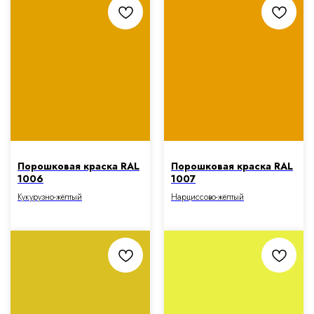
Порошковая краска RAL
Порошковая краска RAL
1006
1007
Кукурузно-жёлтый
Нарциссово-жёлтый