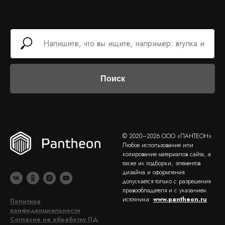
Поиск
© 2020–2026 ООО «ПАНТЕОН»
Любое использование или
копирование материалов сайта, а
также их подборки, элементов
дизайна и оформления
допускается только с разрешения
правообладателя и с указанием
источника:
www.pantheon.ru
Политика
конфиденциальности
Согласие на обработку ПД