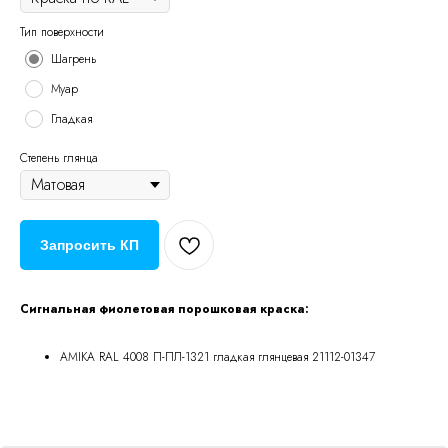
Тип поверхности
Шагрень
Муар
Гладкая
Степень глянца
Запросить КП
Сигнальная фиолетовая порошковая краска:
AMIKA RAL 4008 П-ПЛ-1321 гладкая глянцевая 21112-01347