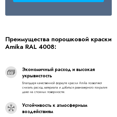
Преимущества порошковой краски
Amika RAL 4008:
Экономичный расход и высокая
укрывистость
Благодаря качественной формуле краски Amika позволяют
снизить расход материала и добиться равномерного покрытия
даже на сложных поверхностях.
Устойчивость к атмосферным
воздействиям