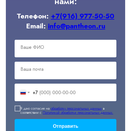
нами:
Телефон:
+7(916) 977-50-50
Email:
info@pantheon.ru
Ваше ФИО
Ваша почта
+7
Я даю согласие на
обработку персональных данных
в
соответствии с
Политикой обработки персональных данных.
Отправить