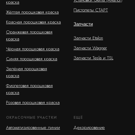
Установки Gema (Аналог)
краска
Пистолеты СТАРТ
Жёлтая порошковая краска
Красная порошковая краска
Запчасти
Оранжевая порошковая
Запчасти Etalon
краска
Запчасти Wagner
Чёрная порошковая краска
Запчасти Tesla и TSL
Синяя порошковая краска
Зелёная порошковая
краска
Фиолетовая порошковая
краска
Розовая порошковая краска
ОКРАСОЧНЫЕ УЧАСТКИ
ЕЩЁ
Автоматизированные линии
Декорирование