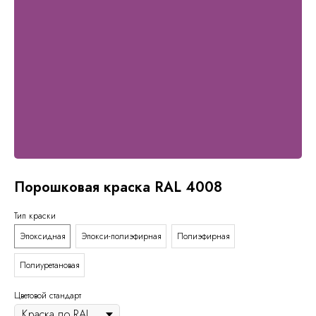
Порошковая краска RAL 4008
Тип краски
Эпоксидная
Эпокси-полиэфирная
Полиэфирная
Полиуретановая
Цветовой стандарт