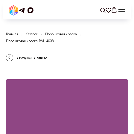
Главная
→
Каталог
→
Порошковая краска
→
Порошковая краска RAL 4008
Вернуться в каталог