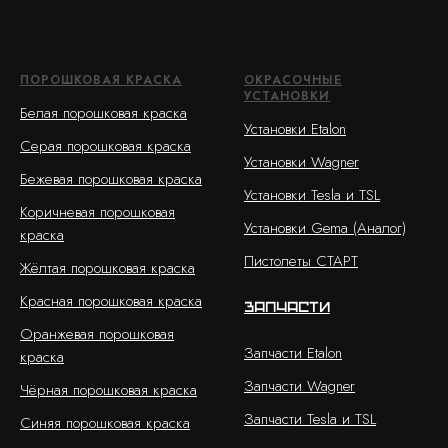
ПОРОШКОВАЯ КРАСКА
ОКРАСОЧНЫЕ
УСТАНОВКИ
Белая порошковая краска
Установки Etalon
Серая порошковая краска
Установки Wagner
Бежевая порошковая краска
Установки Tesla и TSL
Коричневая порошковая
Установки Gema (Аналог)
краска
Пистолеты СТАРТ
Жёлтая порошковая краска
Красная порошковая краска
Запчасти
Оранжевая порошковая
Запчасти Etalon
краска
Запчасти Wagner
Чёрная порошковая краска
Запчасти Tesla и TSL
Синяя порошковая краска