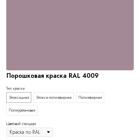
Порошковая краска RAL 4009
Тип краски
Эпоксидная
Эпокси-полиэфирная
Полиэфирная
Полиуретановая
Цветовой стандарт