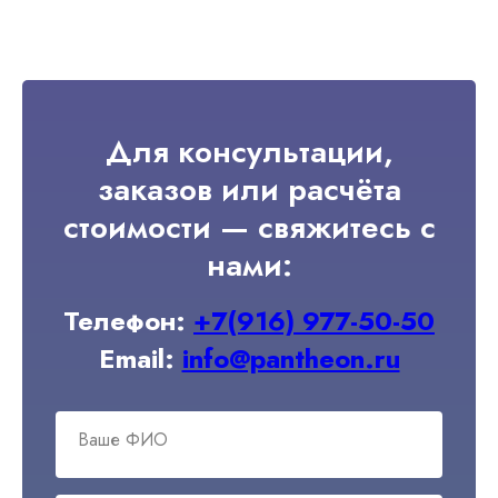
Для консультации,
заказов или расчёта
стоимости — свяжитесь с
нами:
Телефон:
+7(916) 977-50-50
Email:
info@pantheon.ru
Ваше ФИО