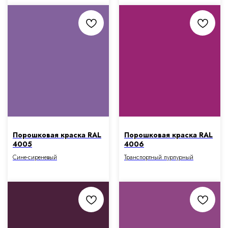
Порошковая краска RAL
Порошковая краска RAL
4005
4006
Сине-сиреневый
Транспортный пурпурный