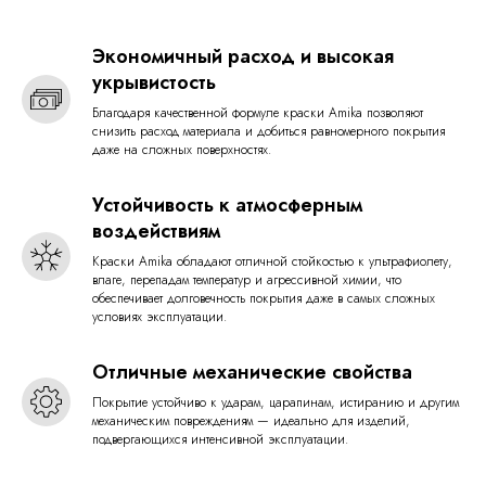
Экономичный расход и высокая
укрывистость
Благодаря качественной формуле краски Amika позволяют
снизить расход материала и добиться равномерного покрытия
даже на сложных поверхностях.
Устойчивость к атмосферным
воздействиям
Краски Amika обладают отличной стойкостью к ультрафиолету,
влаге, перепадам температур и агрессивной химии, что
обеспечивает долговечность покрытия даже в самых сложных
условиях эксплуатации.
Отличные механические свойства
Покрытие устойчиво к ударам, царапинам, истиранию и другим
механическим повреждениям — идеально для изделий,
подвергающихся интенсивной эксплуатации.