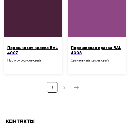
Порошковая краска RAL
Порошковая краска RAL
4007
4008
Пурпурно-фиолетовый
Сигнальный фиолетовый
1
2
Контакты