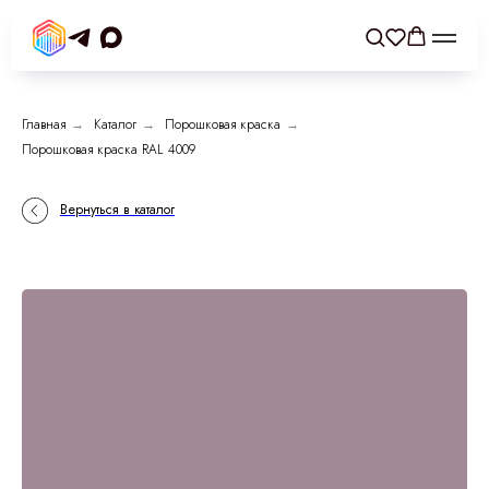
Главная
→
Каталог
→
Порошковая краска
→
Порошковая краска RAL 4009
Вернуться в каталог