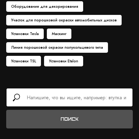
Оборудование для декорирования
Участок для порошковой окраски автомобильных дисков
Установки Tesla
Маскинг
Линия порошковой окраски полукольцевого типа
Установки TSL
Установки Etalon
Поиск