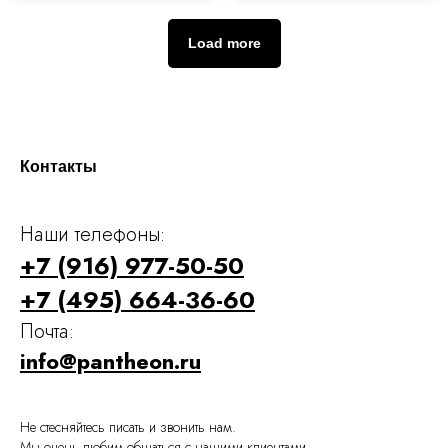
Load more
Контакты
Наши телефоны:
+7 (916) 977-50-50
+7 (495) 664-36-60
Почта:
info@pantheon.ru
Не стесняйтесь писать и звонить нам.
Мы очень любим общаться с нашими клиентами.