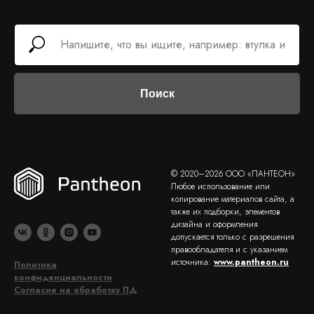
Поиск
© 2020–2026 ООО «ПАНТЕОН»
Любое использование или
копирование материалов сайта, а
также их подборки, элементов
дизайна и оформления
допускается только с разрешения
правообладателя и с указанием
источника:
www.pantheon.ru
Политика
конфиденциальности
Согласие на обработку ПД