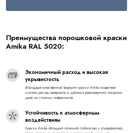
Преимущества порошковой краски
Amika RAL 5020:
Экономичный расход и высокая
укрывистость
Благодаря качественной формуле краски Amika позволяют
снизить расход материала и добиться равномерного покрытия
даже на сложных поверхностях.
Устойчивость к атмосферным
воздействиям
Краски Amika обладают отличной стойкостью к ультрафиолету,