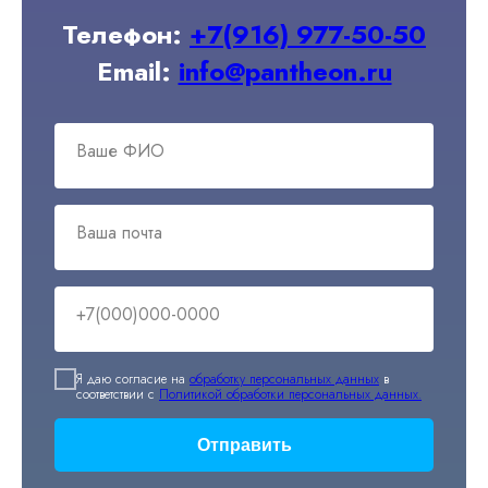
Телефон:
+7(916) 977-50-50
Email:
info@pantheon.ru
Ваше ФИО
Ваша почта
+7(000)000-0000
Я даю согласие на
обработку персональных данных
в
соответствии с
Политикой обработки персональных данных.
Отправить