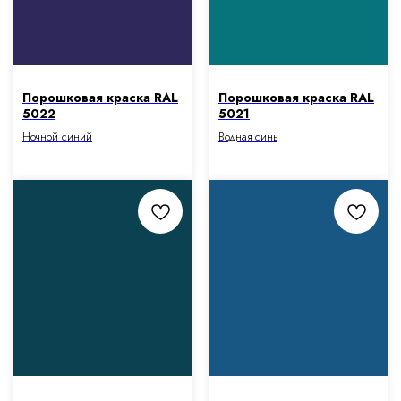
Порошковая краска RAL
Порошковая краска RAL
5022
5021
Ночной синий
Водная синь