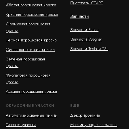
Пистолеты СТАРТ
Жёлтая порошковая краска
Красная порошковая краска
Запчасти
Оранжевая порошковая
Запчасти Etalon
краска
Запчасти Wagner
Чёрная порошковая краска
Запчасти Tesla и TSL
Синяя порошковая краска
Зелёная порошковая
краска
Фиолетовая порошковая
краска
Розовая порошковая краска
ОКРАСОЧНЫЕ УЧАСТКИ
ЕЩЁ
Автоматизированные линии
Декорирование
Типовые участки
Маскирующие элементы