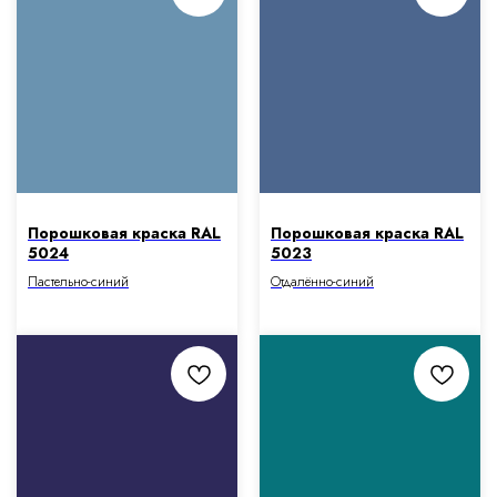
Порошковая краска RAL
Порошковая краска RAL
5024
5023
Пастельно-синий
Отдалённо-синий