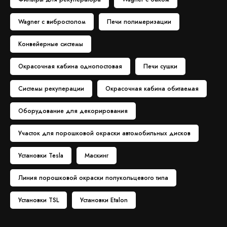
Wagner с вибростолом
Печи полимеризации
Конвейерные системы
Окрасочная кабина однопостовая
Печи сушки
Системы рекуперации
Окрасочная кабина обитаемая
Оборудование для декорирования
Участок для порошковой окраски автомобильных дисков
Установки Tesla
Маскинг
Линия порошковой окраски полукольцевого типа
Установки TSL
Установки Etalon