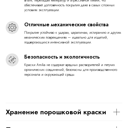
влаге, перепадам температур и агрессивной химии, что
обеспечивает долговечность покрытия даже в самых сложных
условиях эксплуатации.
Отличные механические свойства
Покрытие устойчиво к ударам, царапинам, истиранию и другим
механическим повреждениям — идеально для изделий,
подвергающихся интенсивной эксплуатации.
Безопасность и экологичность
Краски Amika не содержат вредных растворителей и летучих
органических соединений, безопасны для производственного
персонала и окружающей среды.
Хранение порошковой краски