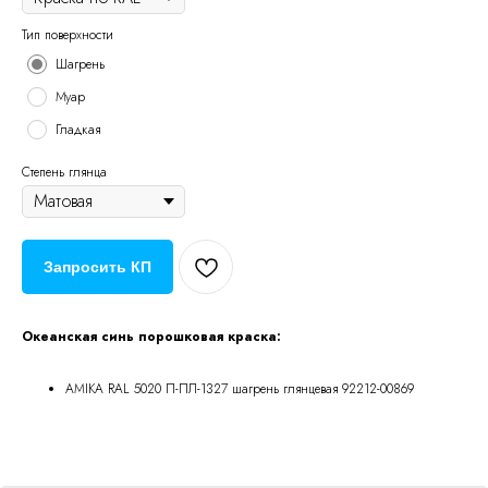
Тип поверхности
Шагрень
Муар
Гладкая
Степень глянца
Запросить КП
Океанская синь порошковая краска:
AMIKA RAL 5020 П-ПЛ-1327 шагрень глянцевая 92212-00869