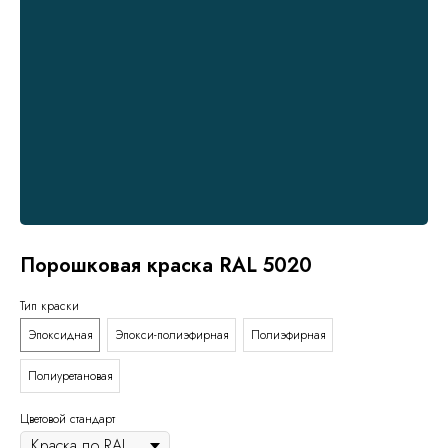
Порошковая краска RAL 5020
Тип краски
Эпоксидная
Эпокси-полиэфирная
Полиэфирная
Полиуретановая
Цветовой стандарт