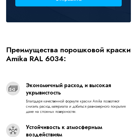
Преимущества порошковой краски
Amika RAL 6034:
Экономичный расход и высокая
укрывистость
Благодаря качественной формуле краски Amika позволяют
снизить расход материала и добиться равномерного покрытия
даже на сложных поверхностях.
Устойчивость к атмосферным
воздействиям