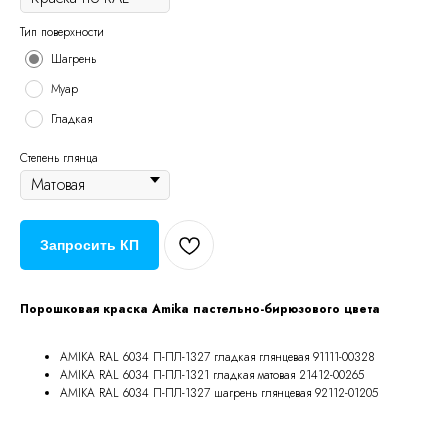
Тип поверхности
Шагрень
Муар
Гладкая
Степень глянца
Запросить КП
Порошковая краска Amika пастельно-бирюзового цвета
AMIKA RAL 6034 П-ПЛ-1327 гладкая глянцевая 91111-00328
AMIKA RAL 6034 П-ПЛ-1321 гладкая матовая 21412-00265
AMIKA RAL 6034 П-ПЛ-1327 шагрень глянцевая 92112-01205