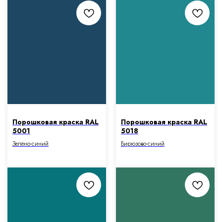
Порошковая краска RAL
Порошковая краска RAL
5001
5018
Зелёно-синий
Бирюзово-синий