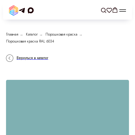
Главная
→
Каталог
→
Порошковая краска
→
Порошковая краска RAL 6034
Вернуться в каталог