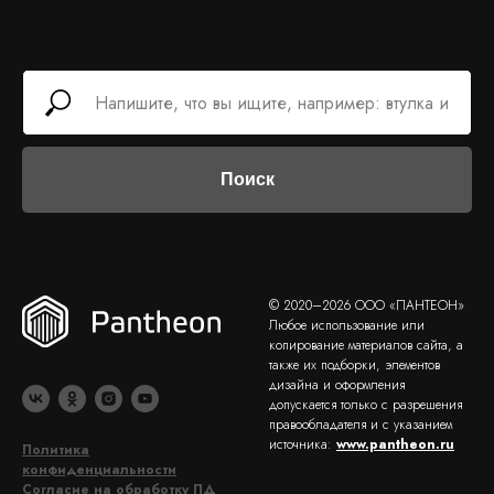
Поиск
© 2020–2026 ООО «ПАНТЕОН»
Любое использование или
копирование материалов сайта, а
также их подборки, элементов
дизайна и оформления
допускается только с разрешения
правообладателя и с указанием
источника:
www.pantheon.ru
Политика
конфиденциальности
Согласие на обработку ПД