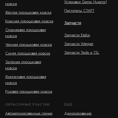
Установки Gema (Аналог)
краска
Пистолеты СТАРТ
Жёлтая порошковая краска
Красная порошковая краска
Запчасти
Оранжевая порошковая
Запчасти Etalon
краска
Запчасти Wagner
Чёрная порошковая краска
Запчасти Tesla и TSL
Синяя порошковая краска
Зелёная порошковая
краска
Фиолетовая порошковая
краска
Розовая порошковая краска
ОКРАСОЧНЫЕ УЧАСТКИ
ЕЩЁ
Автоматизированные линии
Декорирование