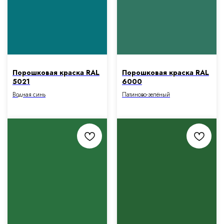
Порошковая краска RAL
Порошковая краска RAL
5021
6000
Водная синь
Патиново-зелёный