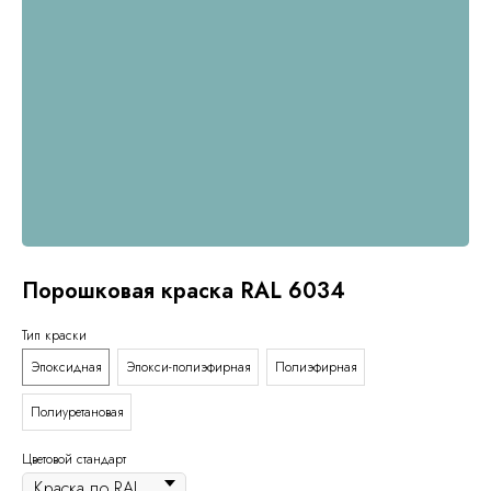
Порошковая краска RAL 6034
Тип краски
Эпоксидная
Эпокси-полиэфирная
Полиэфирная
Полиуретановая
Цветовой стандарт