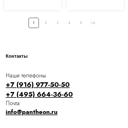
1
2
3
4
5
Контакты
Наши телефоны:
+7 (916) 977-50-50
+7 (495) 664-36-60
Почта:
info@pantheon.ru