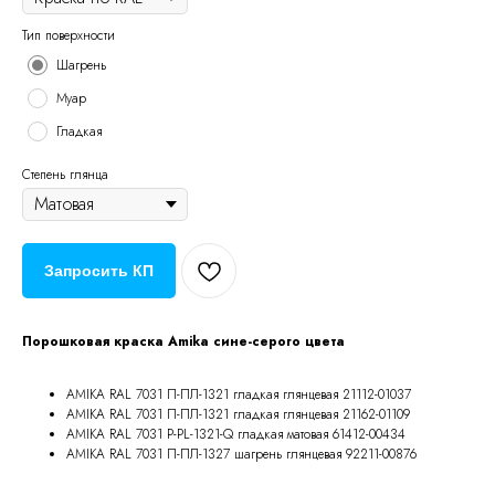
Тип поверхности
Шагрень
Муар
Гладкая
Степень глянца
Запросить КП
Порошковая краска Amika сине-серого цвета
AMIKA RAL 7031 П-ПЛ-1321 гладкая глянцевая 21112-01037
AMIKA RAL 7031 П-ПЛ-1321 гладкая глянцевая 21162-01109
AMIKA RAL 7031 P-PL-1321-Q гладкая матовая 61412-00434
AMIKA RAL 7031 П-ПЛ-1327 шагрень глянцевая 92211-00876