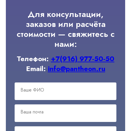
Для консультации,
заказов или расчёта
стоимости — свяжитесь с
нами:
Телефон:
+7(916) 977-50-50
Email:
info@pantheon.ru
Ваше ФИО
Ваша почта