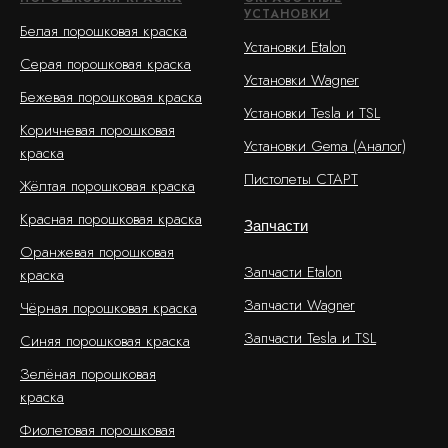
УСТАНОВКИ
Белая порошковая краска
Установки Etalon
Серая порошковая краска
Установки Wagner
Бежевая порошковая краска
Установки Tesla и TSL
Коричневая порошковая
Установки Gema (Аналог)
краска
Пистолеты СТАРТ
Жёлтая порошковая краска
Красная порошковая краска
Запчасти
Оранжевая порошковая
Запчасти Etalon
краска
Запчасти Wagner
Чёрная порошковая краска
Запчасти Tesla и TSL
Синяя порошковая краска
Зелёная порошковая
краска
Фиолетовая порошковая