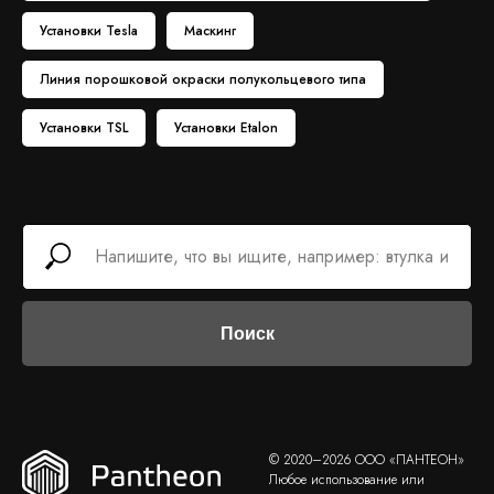
Установки Tesla
Маскинг
Линия порошковой окраски полукольцевого типа
Установки TSL
Установки Etalon
Поиск
© 2020–2026 ООО «ПАНТЕОН»
Любое использование или