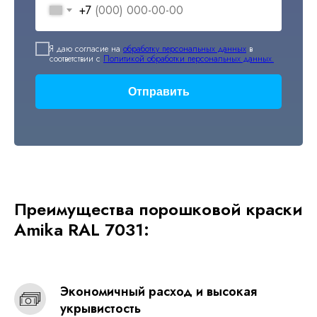
+7
Я даю согласие на
обработку персональных данных
в
соответствии с
Политикой обработки персональных данных.
Отправить
Преимущества порошковой краски
Amika RAL 7031:
Экономичный расход и высокая
укрывистость