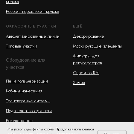
краска
Розовая порошковая краска
ОКРАСОЧНЫЕ УЧАСТКИ
ЕЩЁ
Автоматизированные линии
Декорирование
Типовые участки
Маскирующие элементы
Фильтры для
Оборудование для
рекуператоров
участков
Спреи по RAl
Печи полимеризации
Химия
Кабины нанесения
Транспортные системы
Подготовка поверхности
Рекуператоры
Мы используем файлы cookie. Продолжая пользоваться