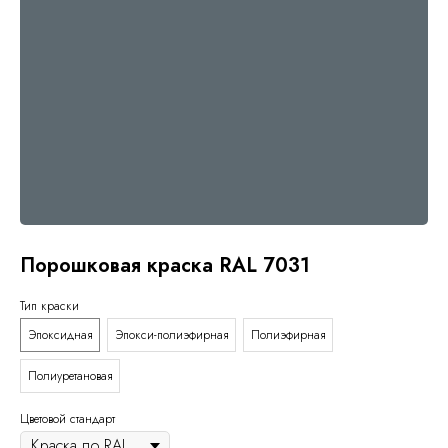
Порошковая краска RAL 7031
Тип краски
Эпоксидная
Эпокси-полиэфирная
Полиэфирная
Полиуретановая
Цветовой стандарт