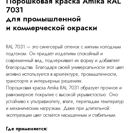
Порошковая краска Amika RAL
7031
для промышленной
и коммерческой окраски
RAL 7031 — это сине-серый оттенок с мягким холодным
подтоном. Он придаёт изделиям спокойный и
современный вид, подчёркивает их форму и добавляет
благородства. Благодаря своей универсальности этот цвет
активно используется в архитектуре, промышленности,
транспорте и интерьерных решениях.
Порошковая краска Amika RAL 7031 образует прочное и
равномерное покрытие с высокой укрывистостью. Оно
устойчиво к ультрафиолету, влаге, перепадам температур
и механическим нагрузкам. Даже при длительной
эксплуатации цвет остаётся насыщенным и стабильным.
Где применяется: