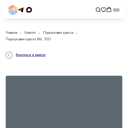
Главная
→
Каталог
→
Порошковая краска
→
Порошковая краска RAL 7031
Вернуться в каталог