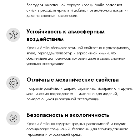
Благодаря качественной формуле краски Amika позволяют
снизить расход материала и добиться равномерного покрытия
даже на сложных поверхностях.
Устойчивость к атмосферным
воздействиям
Краски Amika обладают отличной стойкостью к ультрафиолету,
влаге, перепадам температур и агрессивной химии, что
обеспечивает долговечность покрытия даже в самых сложных
условиях эксплуатации.
Отличные механические свойства
Покрытие устойчиво к ударам, царапинам, истиранию и другим
механическим повреждениям — идеально для изделий,
подвергающихся интенсивной эксплуатации.
Безопасность и экологичность
Краски Amika не содержат вредных растворителей и летучих
органических соединений, безопасны для производственного
персонала и окружающей среды.