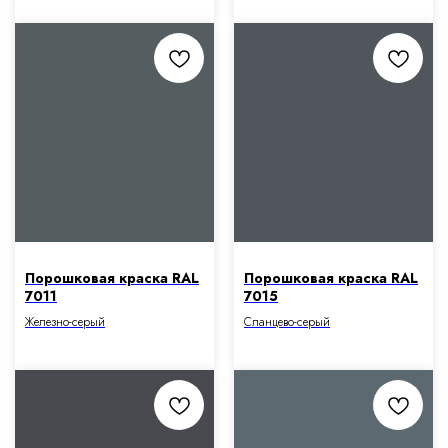
Порошковая краска RAL
Порошковая краска RAL
7011
7015
Железно-серый
Сланцево-серый