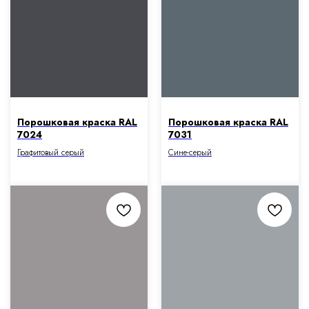
Порошковая краска RAL
Порошковая краска RAL
7024
7031
Графитовый серый
Сине-серый