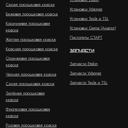
Серая порошковая краска
Установки Wagner
Бежевая порошковая краска
Установки Tesla и TSL
Коричневая порошковая
Установки Gema (Аналог)
краска
Пистолеты СТАРТ
Жёлтая порошковая краска
Красная порошковая краска
Запчасти
Оранжевая порошковая
Запчасти Etalon
краска
Запчасти Wagner
Чёрная порошковая краска
Запчасти Tesla и TSL
Синяя порошковая краска
Зелёная порошковая
краска
Фиолетовая порошковая
краска
Розовая порошковая краска