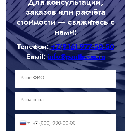
Для консультации,
заказов или расчёта
стоимости — свяжитесь с
нами:
Телефон:
+7(916) 977-50-50
Email:
info@pantheon.ru
Ваше ФИО
Ваша почта
+7