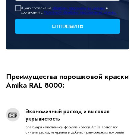
Я даю согласие на
обработку персональных данных
в
соответствии с
Политикой обработки персональных данных.
Отправить
Преимущества порошковой краски
Amika RAL 8000:
Экономичный расход и высокая
укрывистость
Благодаря качественной формуле краски Amika позволяют
снизить расход материала и добиться равномерного покрытия