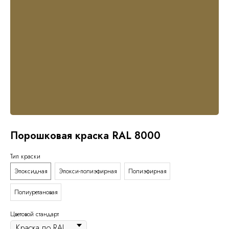
Порошковая краска RAL 8000
Тип краски
Эпоксидная
Эпокси-полиэфирная
Полиэфирная
Полиуретановая
Цветовой стандарт