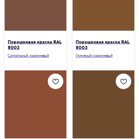
Порошковая краска RAL
Порошковая краска RAL
8002
8003
Сигнальный коричневый
Глиняный коричневый