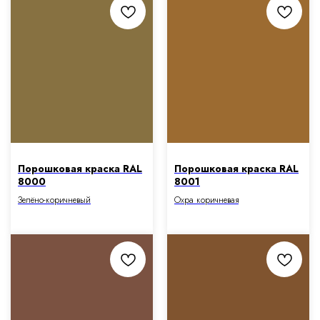
Порошковая краска RAL
Порошковая краска RAL
8000
8001
Зелёно-коричневый
Охра коричневая