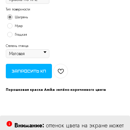
Тип поверхности
Шагрень
Муар
Гладкая
Степень глянца
Запросить КП
Порошковая краска Amika зелёно-коричневого цвета
Внимание:
оттенок цвета на экране может