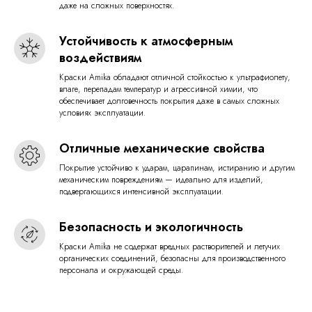
даже на сложных поверхностях.
Устойчивость к атмосферным
воздействиям
Краски Amika обладают отличной стойкостью к ультрафиолету,
влаге, перепадам температур и агрессивной химии, что
обеспечивает долговечность покрытия даже в самых сложных
условиях эксплуатации.
Отличные механические свойства
Покрытие устойчиво к ударам, царапинам, истиранию и другим
механическим повреждениям — идеально для изделий,
подвергающихся интенсивной эксплуатации.
Безопасность и экологичность
Краски Amika не содержат вредных растворителей и летучих
органических соединений, безопасны для производственного
персонала и окружающей среды.