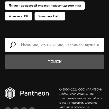
Линия порошковой окраски полукольцевого типа
Установки TSL
Установки Etalon
Поиск
© 2020–2026 ООО «ПАНТЕОН»
Любое использование или
копирование материалов сайта, а
также их подборки, элементов
дизайна и оформления