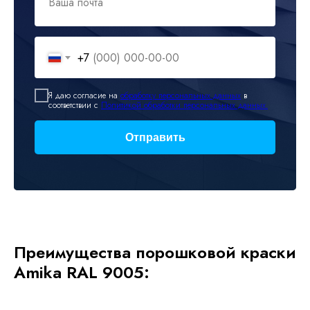
Ваша почта
+7
Я даю согласие на
обработку персональных данных
в
соответствии с
Политикой обработки персональных данных.
Отправить
Преимущества порошковой краски
Amika RAL 9005: