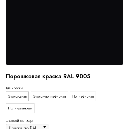
Порошковая краска RAL 9005
Тип краски
Эпоксидная
Эпокси-полиэфирная
Полиэфирная
Полиуретановая
Цветовой стандарт