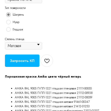
Тип поверхности
Шагрень
Муар
Гладкая
Степень глянца
Запросить КП
Порошковая краска Amika цвета чёрный янтарь
AMIKA RAL 9005 П-ПЛ-1321 гладкая глянцевая 21111-00055
AMIKA RAL 9005 П-ПЛ-1321 гладкая глянцевая 21112-00938
AMIKA RAL 9005 П-ПЛ-1321 гладкая глянцевая 21112-00059
AMIKA RAL 9005 П-ПЛ-1327 гладкая матовая 91461-00347
AMIKA RAL 9005 П-ПЛ-1321 гладкая матовая 21412-01253
AMIKA RAL 9005 П-ПЛ-1321 гладкая глубокоматовая 21512-01207