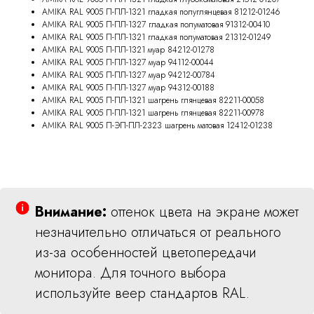
AMIKA RAL 9005 П-ПЛ-1321 гладкая полуглянцевая 81212-01246
AMIKA RAL 9005 П-ПЛ-1327 гладкая полуматовая 91312-00410
AMIKA RAL 9005 П-ПЛ-1321 гладкая полуматовая 21312-01249
AMIKA RAL 9005 П-ПЛ-1321 муар 84212-01278
AMIKA RAL 9005 П-ПЛ-1327 муар 94112-00044
AMIKA RAL 9005 П-ПЛ-1327 муар 94212-00784
AMIKA RAL 9005 П-ПЛ-1327 муар 94312-00188
AMIKA RAL 9005 П-ПЛ-1321 шагрень глянцевая 82211-00058
AMIKA RAL 9005 П-ПЛ-1321 шагрень глянцевая 82211-00978
AMIKA RAL 9005 П-ЭП-ПЛ-2323 шагрень матовая 12412-01238
Внимание:
оттенок цвета на экране может
незначительно отличаться от реального
из-за особенностей цветопередачи
монитора. Для точного выбора
используйте веер стандартов RAL.