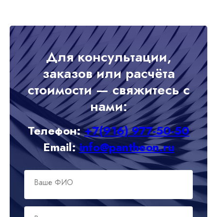
Для консультации,
заказов или расчёта
стоимости — свяжитесь с
нами:
Телефон:
+7(916) 977-50-50
Email:
info@pantheon.ru
Ваше ФИО