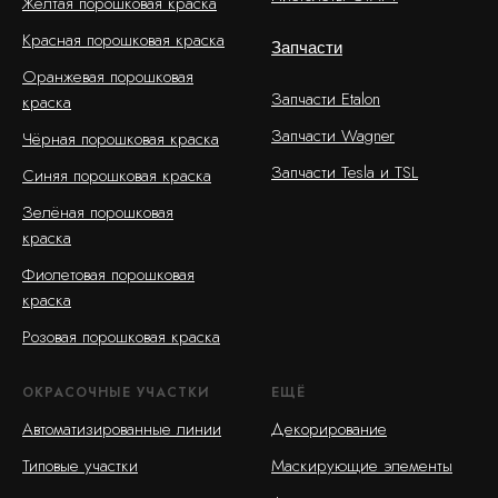
Жёлтая порошковая краска
Красная порошковая краска
Запчасти
Оранжевая порошковая
Запчасти Etalon
краска
Запчасти Wagner
Чёрная порошковая краска
Запчасти Tesla и TSL
Синяя порошковая краска
Зелёная порошковая
краска
Фиолетовая порошковая
краска
Розовая порошковая краска
ОКРАСОЧНЫЕ УЧАСТКИ
ЕЩЁ
Автоматизированные линии
Декорирование
Типовые участки
Маскирующие элементы