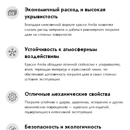
Экономичный расход и высокая
укрывистость
Благодаря качественной формуле краски Amika позволяют
снизить расход материала и добиться равномерного покрытия
даже на сложных поверхностях.
Устойчивость к атмосферным
воздействиям
Краски Amika обладают отличной стойкостью к ультрафиолету,
влаге, перепадам температур и агрессивной химии, что
обеспечивает долговечность покрытия даже в самых сложных
условиях эксплуатации.
Отличные механические свойства
Покрытие устойчиво к ударам, царапинам, истиранию и другим
механическим повреждениям — идеально для изделий,
подвергающихся интенсивной эксплуатации.
Безопасность и экологичность